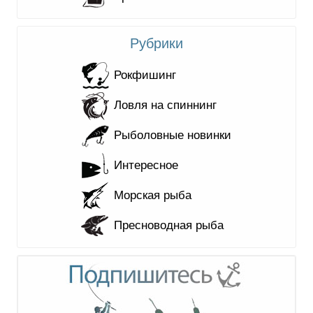
Рубрики
Рокфишинг
Ловля на спиннинг
Рыболовные новинки
Интересное
Морская рыба
Пресноводная рыба