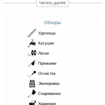
Читать далее
Обзоры
Удилища
Катушки
Лески
Приманки
Оснастка
Экиперовка
Снаряжение
Хранение