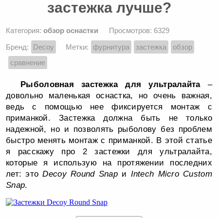
застежка лучше?
Категория:
обзор оснастки
Просмотров: 6329
Бренд:
Decoy
Метки:
фурнитура
застежка
обзор
сравнение
Рыболовная застежка для ультралайта
–
довольно маленькая оснастка, но очень важная,
ведь с помощью нее фиксируется монтаж с
приманкой. Застежка должна быть не только
надежной, но и позволять рыболову без проблем
быстро менять монтаж с приманкой. В этой статье
я расскажу про 2 застежки для ультралайта,
которые я использую на протяжении последних
лет: это
Decoy Round Snap
и
Intech Micro Custom
Snap
.