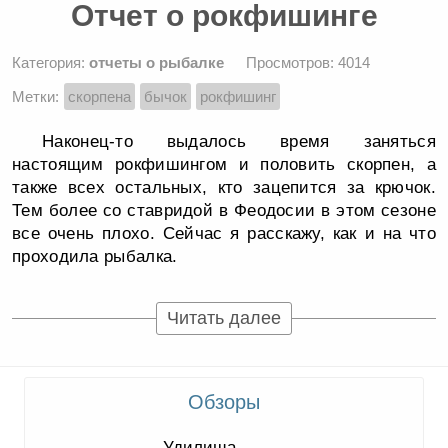
Отчет о рокфишинге
Категория:
отчеты о рыбалке
Просмотров: 4014
Метки:
скорпена
бычок
рокфишинг
Наконец-то выдалось время заняться
настоящим рокфишингом и половить скорпен, а
также всех остальных, кто зацепится за крючок.
Тем более со ставридой в Феодосии в этом сезоне
все очень плохо. Сейчас я расскажу, как и на что
проходила рыбалка.
Читать далее
Обзоры
Удилища