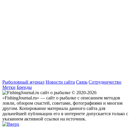
Рыболовный журнал
Новости сайта
Связь
Сотрудничество
Метки
Бренды
© 2020-2026
«FishingJournal.ru» — сайт о рыбалке с описанием методов
ловли, обзором снастей, советами, фотографиями и многим
другим. Копирование материала данного сайта для
дальнейшей публикации его в интернете допускается только с
указанием активной ссылки на источник.