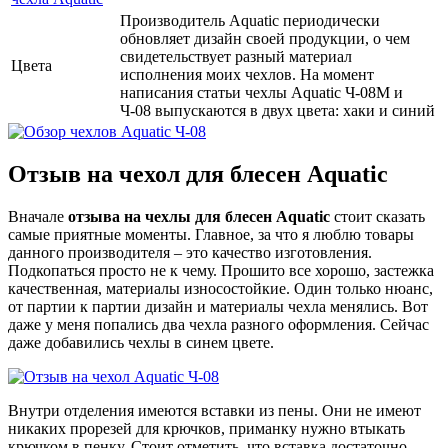
Производитель Aquatic периодически
обновляет дизайн своей продукции, о чем
свидетельствует разный материал
Цвета
исполнения моих чехлов. На момент
написания статьи чехлы Aquatic Ч-08М и
Ч-08 выпускаются в двух цвета: хаки и синий
Отзыв на чехол для блесен Aquatic
Вначале
отзыва на чехлы для блесен Aquatic
стоит сказать
самые приятные моменты. Главное, за что я люблю товары
данного производителя – это качество изготовления.
Подкопаться просто не к чему. Прошито все хорошо, застежка
качественная, материалы износостойкие. Один только нюанс,
от партии к партии дизайн и материалы чехла менялись. Вот
даже у меня попались два чехла разного оформления. Сейчас
даже добавились чехлы в синем цвете.
Внутри отделения имеются вставки из пены. Они не имеют
никаких прорезей для крючков, приманку нужно втыкать
крючком в пенку. Стоит отметить, что вставка достаточно