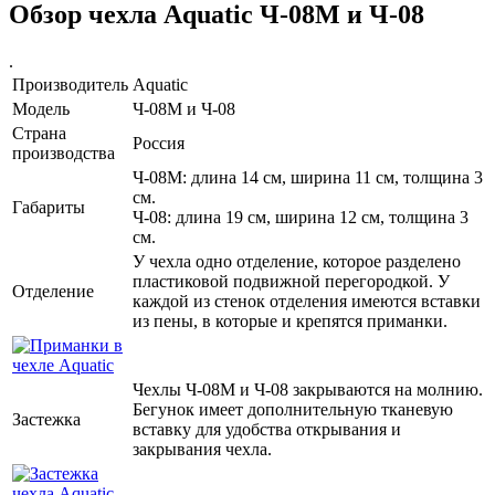
Обзор чехла Aquatic Ч-08М и Ч-08
.
Производитель
Aquatic
Модель
Ч-08М и Ч-08
Страна
Россия
производства
Ч-08М: длина 14 см, ширина 11 см, толщина 3
см.
Габариты
Ч-08: длина 19 см, ширина 12 см, толщина 3
см.
У чехла одно отделение, которое разделено
пластиковой подвижной перегородкой. У
Отделение
каждой из стенок отделения имеются вставки
из пены, в которые и крепятся приманки.
Чехлы Ч-08М и Ч-08 закрываются на молнию.
Бегунок имеет дополнительную тканевую
Застежка
вставку для удобства открывания и
закрывания чехла.