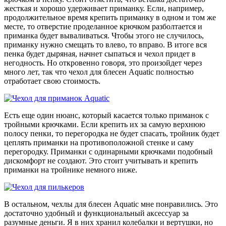
жесткая и хорошо удерживает приманку. Если, например,
продолжительное время крепить приманку в одном и том же
месте, то отверстие проделанное крючком разболтается и
приманка будет вываливаться. Чтобы этого не случилось,
приманку нужно смещать то влево, то вправо. В итоге вся
пенка будет дыряная, начнет сыпаться и чехол придет в
негодность. Но откровенно говоря, это произойдет через
много лет, так что чехол для блесен Aquatic полностью
отработает свою стоимость.
Есть еще один нюанс, который касается только приманок с
тройными крючками. Если крепить их за самую верхнюю
полосу пенки, то перегородка не будет спасать, тройник будет
цеплять приманки на противоположной стенке и саму
перегородку. Приманки с одинарными крючками подобный
дискомфорт не создают. Это стоит учитывать и крепить
приманки на тройнике немного ниже.
В остальном, чехлы для блесен Aquatic мне понравились. Это
достаточно удобный и функциональный аксессуар за
разумные деньги. Я в них хранил колебалки и вертушки, но